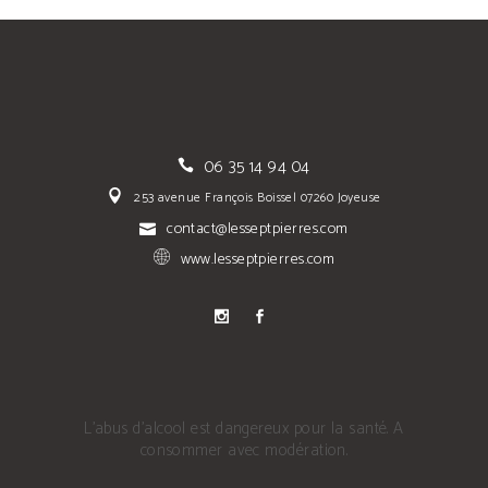
06 35 14 94 04
253 avenue François Boissel 07260 Joyeuse
contact@lesseptpierres.com
www.lesseptpierres.com
L'abus d'alcool est dangereux pour la santé. A
consommer avec modération.